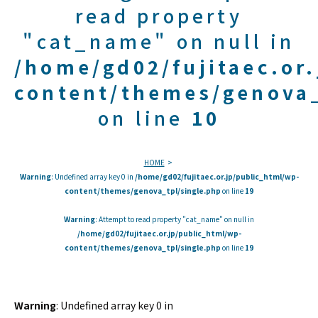
read property
"cat_name" on null in
/home/gd02/fujitaec.or
content/themes/genova_
on line
10
HOME
Warning
: Undefined array key 0 in
/home/gd02/fujitaec.or.jp/public_html/wp-
content/themes/genova_tpl/single.php
on line
19
Warning
: Attempt to read property "cat_name" on null in
/home/gd02/fujitaec.or.jp/public_html/wp-
content/themes/genova_tpl/single.php
on line
19
Warning
: Undefined array key 0 in