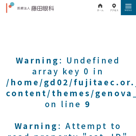
Warning
: Undefined
array key 0 in
/home/gd02/fujitaec.or
content/themes/genova_
on line
9
Warning
: Attempt to