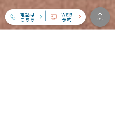
本日の担当医表
9:00~12:30（受付時間 8:30~12:00）
午 前
休診
14:00~17:00（受付時間 13:30~16:30）
午 後
休診