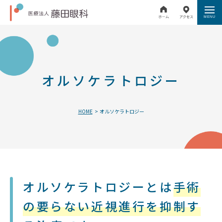
オルソケラトロジー
HOME
オルソケラトロジー
オルソケラトロジーとは
手術
の要らない近視進行を抑制す