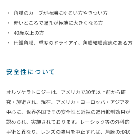
角膜のカーブが極端にゆるい方やきつい方
暗いところで瞳孔が極端に大きくなる方
40歳以上の方
円錐角膜、重度のドライアイ、角膜結膜疾患のある方
安全性について
オルソケラトロジーは、アメリカで30年以上前から研
究・施術され、現在、アメリカ・ヨーロッパ・アジアを
中心に、世界各国でその安全性と近視の進行抑制効果が
認められ、実施されております。レーシック等の外科的
手術と異なり、レンズの装用を中止すれば、角膜の形状