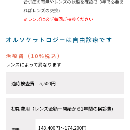
合併症の有無やレンズの状態を確認(2~3年で必要あ
ればレンズの交換)
※レンズは必ず毎回ご持参ください
オルソケラトロジーは自由診療です
治療費（10%税込）
レンズによって異なります
適応検査費 5,500円
初期費用（レンズ金額＋開始から1年間の検診費)
143,400円～174,200円
両眼