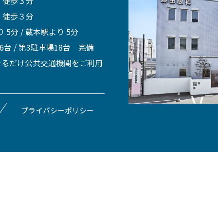
 徒歩３分
 徒歩３分
 5分 / 蔵本駅より 5分
 6台 / 第3駐車場18台 完備
きるだけ公共交通機関をご利用
プライバシーポリシー