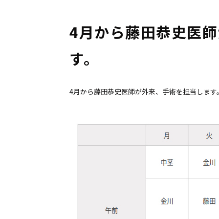
4月から藤田恭史医
す。
4月から藤田恭史医師が外来、手術を担当します