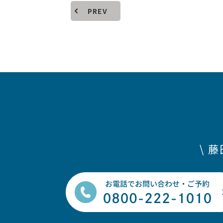
PREV
\ 