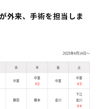
師が外来、手術を担当しま
。