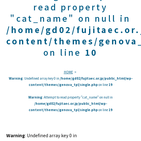
read property
"cat_name" on null in
/home/gd02/fujitaec.or
content/themes/genova_
on line
10
HOME
Warning
: Undefined array key 0 in
/home/gd02/fujitaec.or.jp/public_html/wp-
content/themes/genova_tpl/single.php
on line
19
Warning
: Attempt to read property "cat_name" on null in
/home/gd02/fujitaec.or.jp/public_html/wp-
content/themes/genova_tpl/single.php
on line
19
Warning
: Undefined array key 0 in