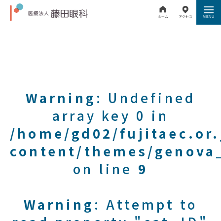
Warning
: Undefined
array key 0 in
/home/gd02/fujitaec.or
content/themes/genova_
on line
9
Warning
: Attempt to