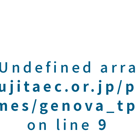
 Undefined arra
ujitaec.or.jp/
mes/genova_tp
on line
9