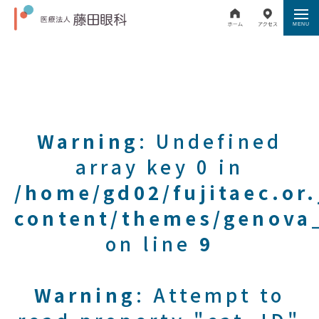
Warning
: Undefined
array key 0 in
/home/gd02/fujitaec.or
content/themes/genova_
on line
9
Warning
: Attempt to