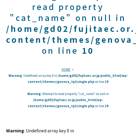
read property
"cat_name" on null in
/home/gd02/fujitaec.or
content/themes/genova_
on line
10
HOME
Warning
: Undefined array key 0 in
/home/gd02/fujitaec.or.jp/public_html/wp-
content/themes/genova_tpl/single.php
on line
19
Warning
: Attempt to read property "cat_name" on null in
/home/gd02/fujitaec.or.jp/public_html/wp-
content/themes/genova_tpl/single.php
on line
19
Warning
: Undefined array key 0 in