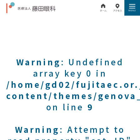
Warning
: Undefined
array key 0 in
/home/gd02/fujitaec.or
content/themes/genova_
on line
9
Warning
: Attempt to