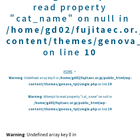
read property
"cat_name" on null in
/home/gd02/fujitaec.or
content/themes/genova_
on line
10
HOME
Warning
: Undefined array key 0 in
/home/gd02/fujitaec.or.jp/public_html/wp-
content/themes/genova_tpl/single.php
on line
19
Warning
: Attempt to read property "cat_name" on null in
/home/gd02/fujitaec.or.jp/public_html/wp-
content/themes/genova_tpl/single.php
on line
19
Warning
: Undefined array key 0 in