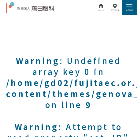
Warning
: Undefined
array key 0 in
/home/gd02/fujitaec.or
content/themes/genova_
on line
9
Warning
: Attempt to