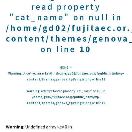
read property
"cat_name" on null in
/home/gd02/fujitaec.or
content/themes/genova_
on line
10
HOME
Warning
: Undefined array key 0 in
/home/gd02/fujitaec.or.jp/public_html/wp-
content/themes/genova_tpl/single.php
on line
19
Warning
: Attempt to read property "cat_name" on null in
/home/gd02/fujitaec.or.jp/public_html/wp-
content/themes/genova_tpl/single.php
on line
19
Warning
: Undefined array key 0 in