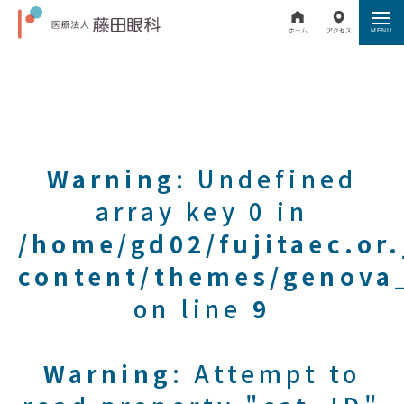
Warning
: Undefined
array key 0 in
/home/gd02/fujitaec.or
content/themes/genova_
on line
9
Warning
: Attempt to