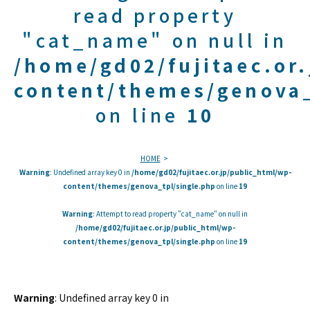
read property
"cat_name" on null in
/home/gd02/fujitaec.or
content/themes/genova_
on line
10
HOME
Warning
: Undefined array key 0 in
/home/gd02/fujitaec.or.jp/public_html/wp-
content/themes/genova_tpl/single.php
on line
19
Warning
: Attempt to read property "cat_name" on null in
/home/gd02/fujitaec.or.jp/public_html/wp-
content/themes/genova_tpl/single.php
on line
19
Warning
: Undefined array key 0 in