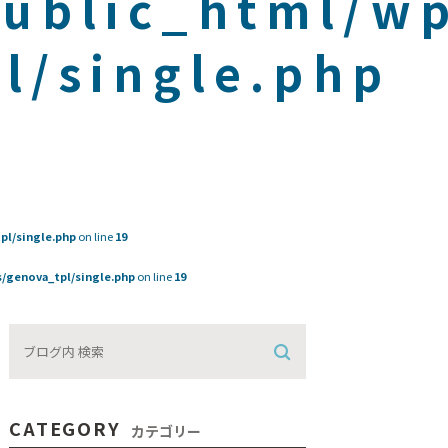
public_html/w
l/single.php
pl/single.php
on line
19
/genova_tpl/single.php
on line
19
CATEGORY
カテゴリー