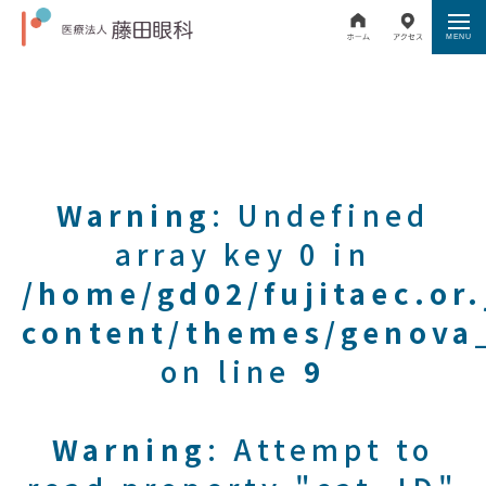
Warning
: Undefined
array key 0 in
/home/gd02/fujitaec.or
content/themes/genova_
on line
9
Warning
: Attempt to