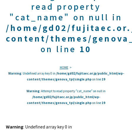
read property
"cat_name" on null in
/home/gd02/fujitaec.or
content/themes/genova_
on line
10
HOME
Warning
: Undefined array key 0 in
/home/gd02/fujitaec.or.jp/public_html/wp-
content/themes/genova_tpl/single.php
on line
19
Warning
: Attempt to read property "cat_name" on null in
/home/gd02/fujitaec.or.jp/public_html/wp-
content/themes/genova_tpl/single.php
on line
19
Warning
: Undefined array key 0 in