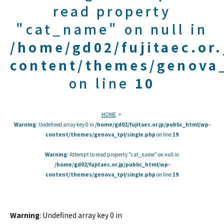
read property
"cat_name" on null in
/home/gd02/fujitaec.or
content/themes/genova_
on line
10
HOME
Warning
: Undefined array key 0 in
/home/gd02/fujitaec.or.jp/public_html/wp-
content/themes/genova_tpl/single.php
on line
19
Warning
: Attempt to read property "cat_name" on null in
/home/gd02/fujitaec.or.jp/public_html/wp-
content/themes/genova_tpl/single.php
on line
19
Warning
: Undefined array key 0 in