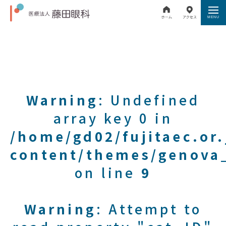
Warning
: Undefined
array key 0 in
/home/gd02/fujitaec.or
content/themes/genova_
on line
9
Warning
: Attempt to