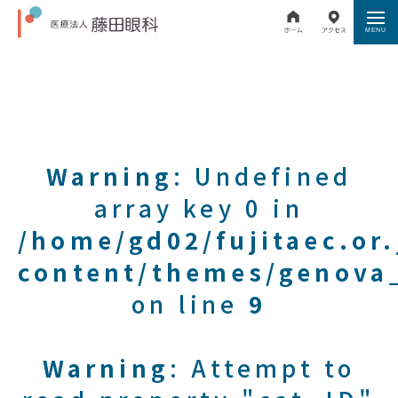
Warning
: Undefined
array key 0 in
/home/gd02/fujitaec.or
content/themes/genova_
on line
9
Warning
: Attempt to