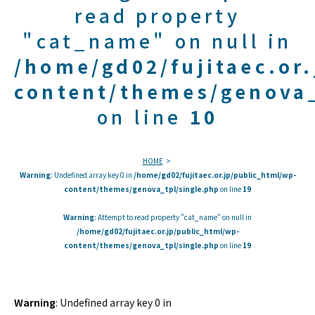
read property
"cat_name" on null in
/home/gd02/fujitaec.or
content/themes/genova_
on line
10
HOME
Warning
: Undefined array key 0 in
/home/gd02/fujitaec.or.jp/public_html/wp-
content/themes/genova_tpl/single.php
on line
19
Warning
: Attempt to read property "cat_name" on null in
/home/gd02/fujitaec.or.jp/public_html/wp-
content/themes/genova_tpl/single.php
on line
19
Warning
: Undefined array key 0 in