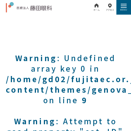
Warning
: Undefined
array key 0 in
/home/gd02/fujitaec.or
content/themes/genova_
on line
9
Warning
: Attempt to