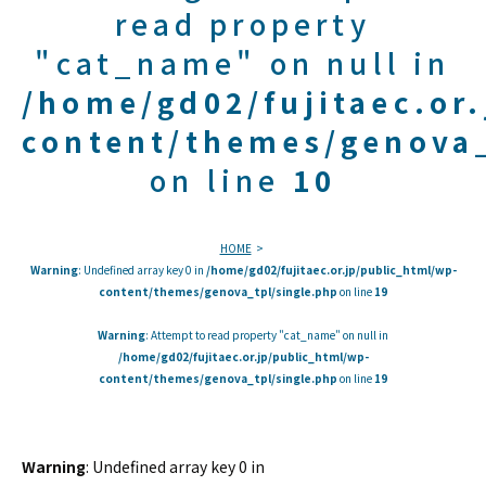
read property
"cat_name" on null in
/home/gd02/fujitaec.or
content/themes/genova_
on line
10
HOME
Warning
: Undefined array key 0 in
/home/gd02/fujitaec.or.jp/public_html/wp-
content/themes/genova_tpl/single.php
on line
19
Warning
: Attempt to read property "cat_name" on null in
/home/gd02/fujitaec.or.jp/public_html/wp-
content/themes/genova_tpl/single.php
on line
19
Warning
: Undefined array key 0 in