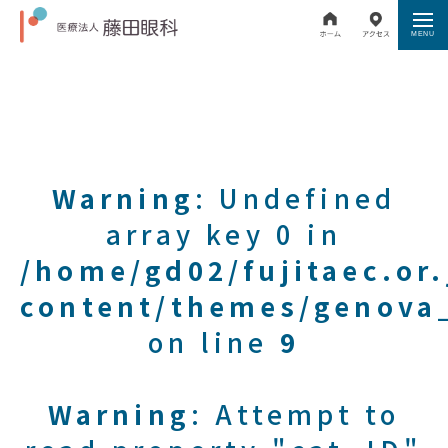
Warning
: Undefined
array key 0 in
/home/gd02/fujitaec.or
content/themes/genova_
on line
9
Warning
: Attempt to