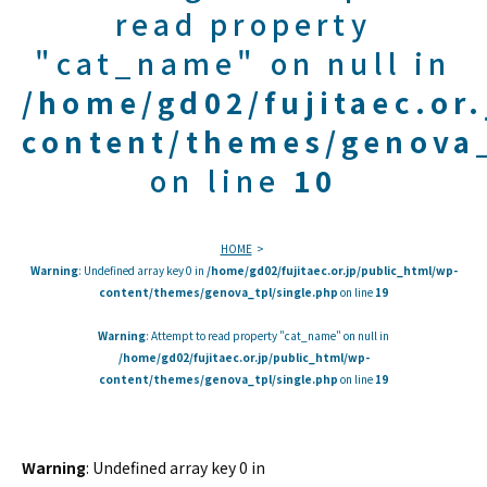
read property
"cat_name" on null in
/home/gd02/fujitaec.or
content/themes/genova_
on line
10
HOME
Warning
: Undefined array key 0 in
/home/gd02/fujitaec.or.jp/public_html/wp-
content/themes/genova_tpl/single.php
on line
19
Warning
: Attempt to read property "cat_name" on null in
/home/gd02/fujitaec.or.jp/public_html/wp-
content/themes/genova_tpl/single.php
on line
19
Warning
: Undefined array key 0 in