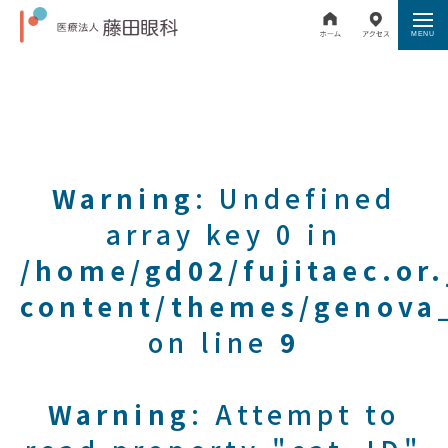
Warning
: Undefined
array key 0 in
/home/gd02/fujitaec.or
content/themes/genova_
on line
9
Warning
: Attempt to