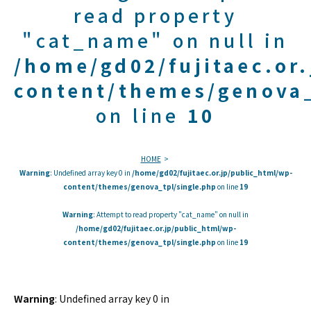
read property
"cat_name" on null in
/home/gd02/fujitaec.or
content/themes/genova_
on line
10
HOME
Warning
: Undefined array key 0 in
/home/gd02/fujitaec.or.jp/public_html/wp-
content/themes/genova_tpl/single.php
on line
19
Warning
: Attempt to read property "cat_name" on null in
/home/gd02/fujitaec.or.jp/public_html/wp-
content/themes/genova_tpl/single.php
on line
19
Warning
: Undefined array key 0 in