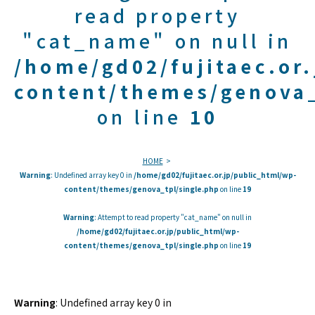
read property
"cat_name" on null in
/home/gd02/fujitaec.or
content/themes/genova_
on line
10
HOME
Warning
: Undefined array key 0 in
/home/gd02/fujitaec.or.jp/public_html/wp-
content/themes/genova_tpl/single.php
on line
19
Warning
: Attempt to read property "cat_name" on null in
/home/gd02/fujitaec.or.jp/public_html/wp-
content/themes/genova_tpl/single.php
on line
19
Warning
: Undefined array key 0 in