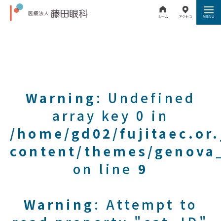
Warning
: Undefined
array key 0 in
/home/gd02/fujitaec.or
content/themes/genova_
on line
9
Warning
: Attempt to