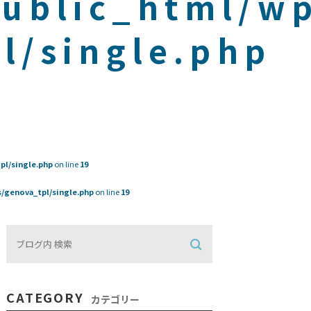
public_html/w
l/single.php
pl/single.php
on line
19
/genova_tpl/single.php
on line
19
CATEGORY
カテゴリー