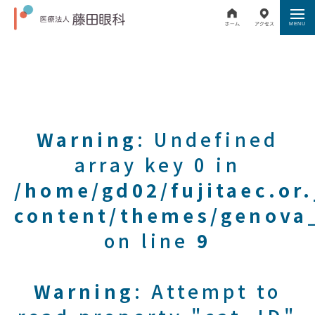
Warning
: Undefined
array key 0 in
/home/gd02/fujitaec.or
content/themes/genova_
on line
9
Warning
: Attempt to