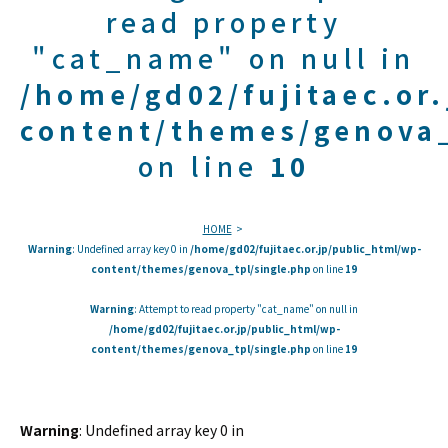
read property
"cat_name" on null in
/home/gd02/fujitaec.or
content/themes/genova_
on line
10
HOME
Warning
: Undefined array key 0 in
/home/gd02/fujitaec.or.jp/public_html/wp-
content/themes/genova_tpl/single.php
on line
19
Warning
: Attempt to read property "cat_name" on null in
/home/gd02/fujitaec.or.jp/public_html/wp-
content/themes/genova_tpl/single.php
on line
19
Warning
: Undefined array key 0 in