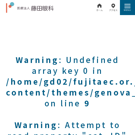
Warning
: Undefined
array key 0 in
/home/gd02/fujitaec.or
content/themes/genova_
on line
9
Warning
: Attempt to