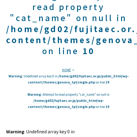
read property
"cat_name" on null in
/home/gd02/fujitaec.or
content/themes/genova_
on line
10
HOME
Warning
: Undefined array key 0 in
/home/gd02/fujitaec.or.jp/public_html/wp-
content/themes/genova_tpl/single.php
on line
19
Warning
: Attempt to read property "cat_name" on null in
/home/gd02/fujitaec.or.jp/public_html/wp-
content/themes/genova_tpl/single.php
on line
19
Warning
: Undefined array key 0 in