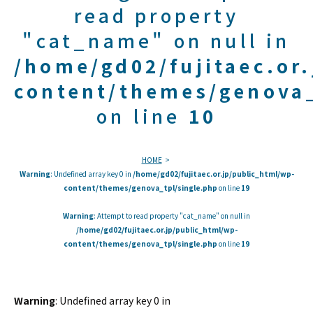
read property
"cat_name" on null in
/home/gd02/fujitaec.or
content/themes/genova_
on line
10
HOME
Warning
: Undefined array key 0 in
/home/gd02/fujitaec.or.jp/public_html/wp-
content/themes/genova_tpl/single.php
on line
19
Warning
: Attempt to read property "cat_name" on null in
/home/gd02/fujitaec.or.jp/public_html/wp-
content/themes/genova_tpl/single.php
on line
19
Warning
: Undefined array key 0 in