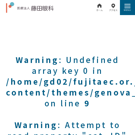
Warning
: Undefined
array key 0 in
/home/gd02/fujitaec.or
content/themes/genova_
on line
9
Warning
: Attempt to