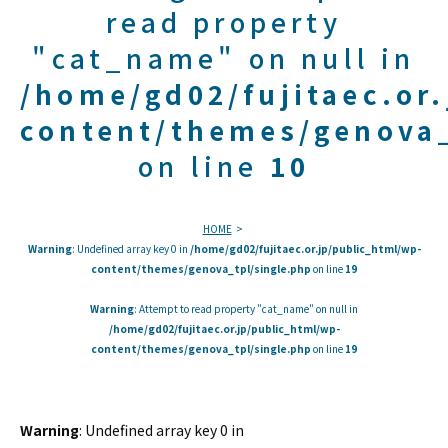
read property
"cat_name" on null in
/home/gd02/fujitaec.or
content/themes/genova_
on line
10
HOME
Warning
: Undefined array key 0 in
/home/gd02/fujitaec.or.jp/public_html/wp-
content/themes/genova_tpl/single.php
on line
19
Warning
: Attempt to read property "cat_name" on null in
/home/gd02/fujitaec.or.jp/public_html/wp-
content/themes/genova_tpl/single.php
on line
19
Warning
: Undefined array key 0 in