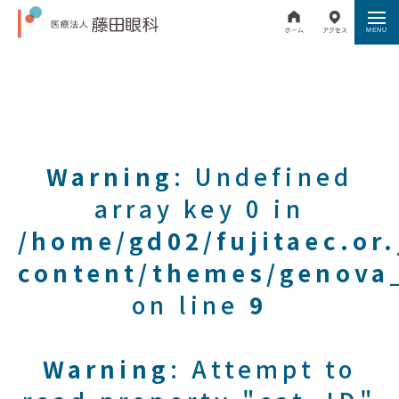
Warning
: Undefined
array key 0 in
/home/gd02/fujitaec.or
content/themes/genova_
on line
9
Warning
: Attempt to