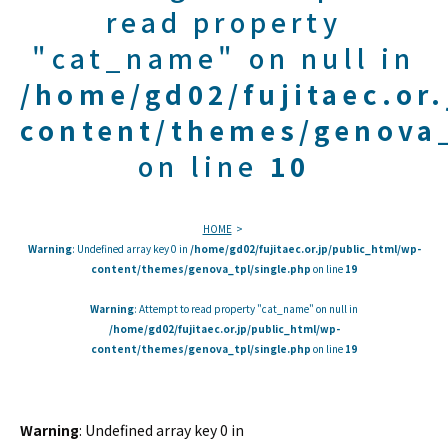
read property
"cat_name" on null in
/home/gd02/fujitaec.or
content/themes/genova_
on line
10
HOME
Warning
: Undefined array key 0 in
/home/gd02/fujitaec.or.jp/public_html/wp-
content/themes/genova_tpl/single.php
on line
19
Warning
: Attempt to read property "cat_name" on null in
/home/gd02/fujitaec.or.jp/public_html/wp-
content/themes/genova_tpl/single.php
on line
19
Warning
: Undefined array key 0 in