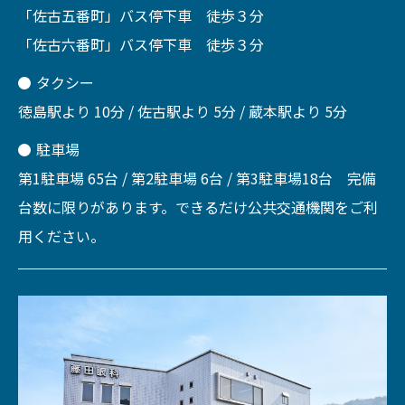
「佐古五番町」バス停下車 徒歩３分
「佐古六番町」バス停下車 徒歩３分
タクシー
徳島駅より 10分 / 佐古駅より 5分 / 蔵本駅より 5分
駐車場
第1駐車場 65台 / 第2駐車場 6台 / 第3駐車場18台 完備
台数に限りがあります。できるだけ公共交通機関をご利
用ください。