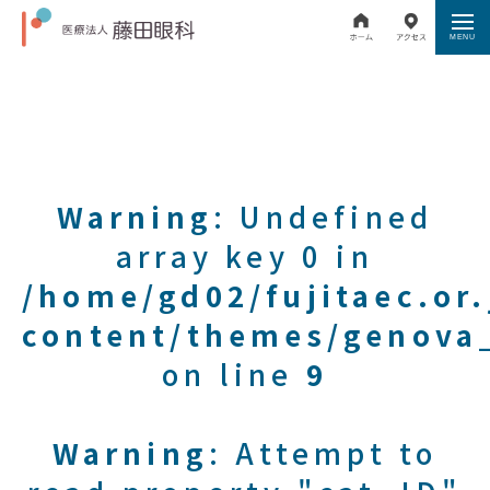
Warning
: Undefined
array key 0 in
/home/gd02/fujitaec.or
content/themes/genova_
on line
9
Warning
: Attempt to