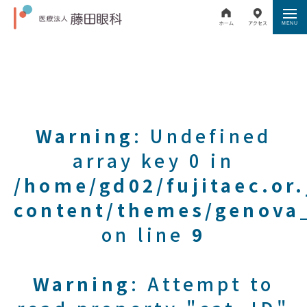
Warning
: Undefined
array key 0 in
/home/gd02/fujitaec.or
content/themes/genova_
on line
9
Warning
: Attempt to