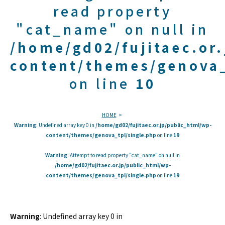
read property
"cat_name" on null in
/home/gd02/fujitaec.or
content/themes/genova_
on line
10
HOME
Warning
: Undefined array key 0 in
/home/gd02/fujitaec.or.jp/public_html/wp-
content/themes/genova_tpl/single.php
on line
19
Warning
: Attempt to read property "cat_name" on null in
/home/gd02/fujitaec.or.jp/public_html/wp-
content/themes/genova_tpl/single.php
on line
19
Warning
: Undefined array key 0 in