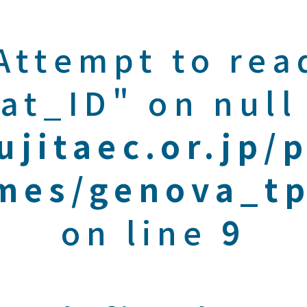
 Attempt to rea
at_ID" on null
ujitaec.or.jp/
mes/genova_tp
on line
9