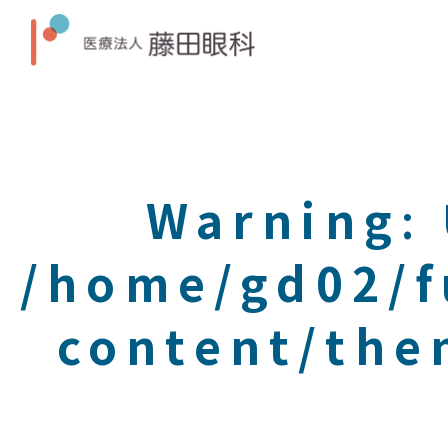
Warning
:
/home/gd02/f
content/the