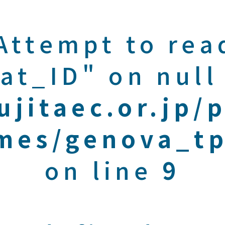
 Attempt to rea
at_ID" on null
ujitaec.or.jp/
mes/genova_tp
on line
9