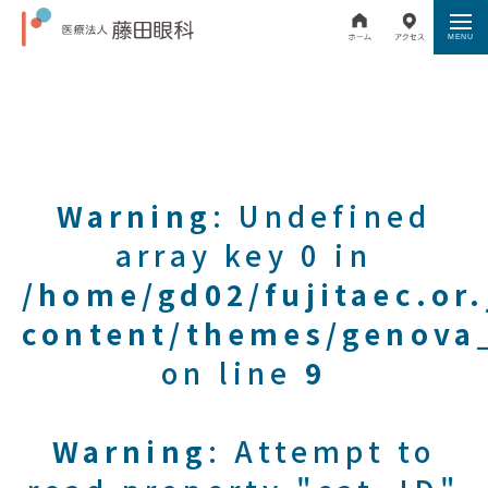
Warning
: Undefined
array key 0 in
/home/gd02/fujitaec.or
content/themes/genova_
on line
9
Warning
: Attempt to