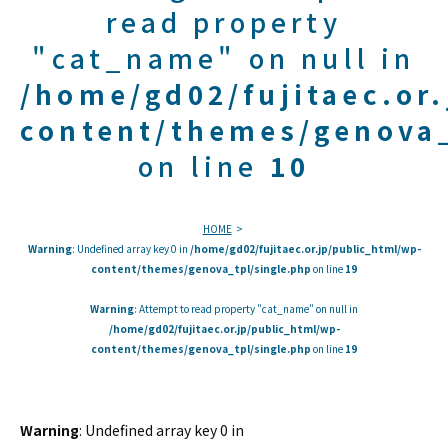
read property
"cat_name" on null in
/home/gd02/fujitaec.or
content/themes/genova_
on line
10
HOME
Warning
: Undefined array key 0 in
/home/gd02/fujitaec.or.jp/public_html/wp-
content/themes/genova_tpl/single.php
on line
19
Warning
: Attempt to read property "cat_name" on null in
/home/gd02/fujitaec.or.jp/public_html/wp-
content/themes/genova_tpl/single.php
on line
19
Warning
: Undefined array key 0 in