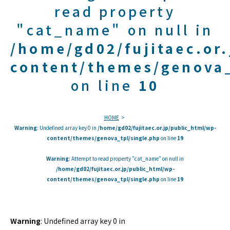
read property
"cat_name" on null in
/home/gd02/fujitaec.or
content/themes/genova_
on line
10
HOME
Warning
: Undefined array key 0 in
/home/gd02/fujitaec.or.jp/public_html/wp-
content/themes/genova_tpl/single.php
on line
19
Warning
: Attempt to read property "cat_name" on null in
/home/gd02/fujitaec.or.jp/public_html/wp-
content/themes/genova_tpl/single.php
on line
19
Warning
: Undefined array key 0 in