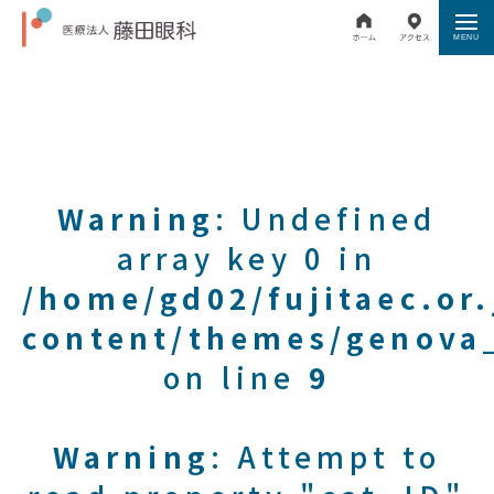
Warning
: Undefined
array key 0 in
/home/gd02/fujitaec.or
content/themes/genova_
on line
9
Warning
: Attempt to