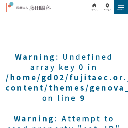
Warning
: Undefined
array key 0 in
/home/gd02/fujitaec.or
content/themes/genova_
on line
9
Warning
: Attempt to