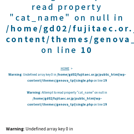
read property
"cat_name" on null in
/home/gd02/fujitaec.or
content/themes/genova_
on line
10
HOME
Warning
: Undefined array key 0 in
/home/gd02/fujitaec.or.jp/public_html/wp-
content/themes/genova_tpl/single.php
on line
19
Warning
: Attempt to read property "cat_name" on null in
/home/gd02/fujitaec.or.jp/public_html/wp-
content/themes/genova_tpl/single.php
on line
19
Warning
: Undefined array key 0 in