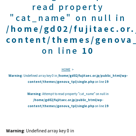
read property
"cat_name" on null in
/home/gd02/fujitaec.or
content/themes/genova_
on line
10
HOME
Warning
: Undefined array key 0 in
/home/gd02/fujitaec.or.jp/public_html/wp-
content/themes/genova_tpl/single.php
on line
19
Warning
: Attempt to read property "cat_name" on null in
/home/gd02/fujitaec.or.jp/public_html/wp-
content/themes/genova_tpl/single.php
on line
19
Warning
: Undefined array key 0 in