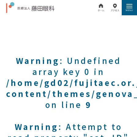
Warning
: Undefined
array key 0 in
/home/gd02/fujitaec.or
content/themes/genova_
on line
9
Warning
: Attempt to