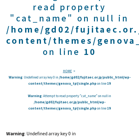
read property
"cat_name" on null in
/home/gd02/fujitaec.or
content/themes/genova_
on line
10
HOME
Warning
: Undefined array key 0 in
/home/gd02/fujitaec.or.jp/public_html/wp-
content/themes/genova_tpl/single.php
on line
19
Warning
: Attempt to read property "cat_name" on null in
/home/gd02/fujitaec.or.jp/public_html/wp-
content/themes/genova_tpl/single.php
on line
19
Warning
: Undefined array key 0 in