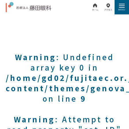
Warning
: Undefined
array key 0 in
/home/gd02/fujitaec.or
content/themes/genova_
on line
9
Warning
: Attempt to