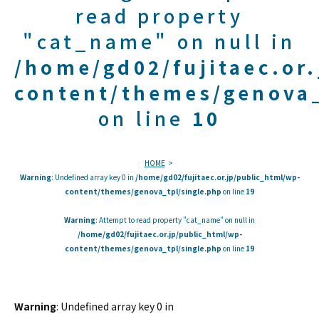
read property
"cat_name" on null in
/home/gd02/fujitaec.or
content/themes/genova_
on line
10
HOME
Warning
: Undefined array key 0 in
/home/gd02/fujitaec.or.jp/public_html/wp-
content/themes/genova_tpl/single.php
on line
19
Warning
: Attempt to read property "cat_name" on null in
/home/gd02/fujitaec.or.jp/public_html/wp-
content/themes/genova_tpl/single.php
on line
19
Warning
: Undefined array key 0 in