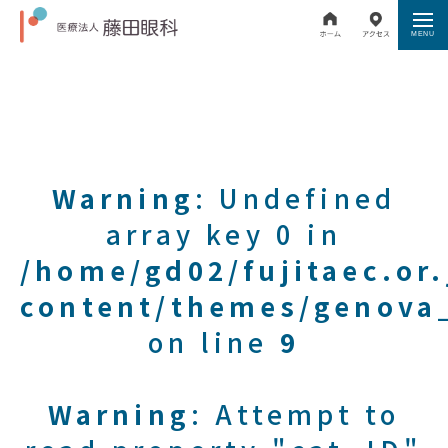
Warning
: Undefined
array key 0 in
/home/gd02/fujitaec.or
content/themes/genova_
on line
9
Warning
: Attempt to