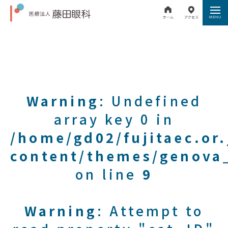
Warning
: Undefined
array key 0 in
/home/gd02/fujitaec.or
content/themes/genova_
on line
9
Warning
: Attempt to