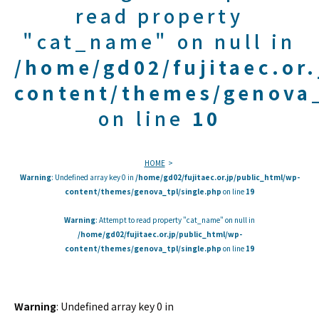
read property
"cat_name" on null in
/home/gd02/fujitaec.or
content/themes/genova_
on line
10
HOME
Warning
: Undefined array key 0 in
/home/gd02/fujitaec.or.jp/public_html/wp-
content/themes/genova_tpl/single.php
on line
19
Warning
: Attempt to read property "cat_name" on null in
/home/gd02/fujitaec.or.jp/public_html/wp-
content/themes/genova_tpl/single.php
on line
19
Warning
: Undefined array key 0 in