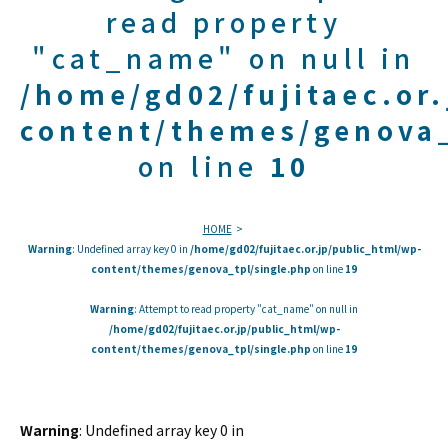
read property
"cat_name" on null in
/home/gd02/fujitaec.or
content/themes/genova_
on line
10
HOME
Warning
: Undefined array key 0 in
/home/gd02/fujitaec.or.jp/public_html/wp-
content/themes/genova_tpl/single.php
on line
19
Warning
: Attempt to read property "cat_name" on null in
/home/gd02/fujitaec.or.jp/public_html/wp-
content/themes/genova_tpl/single.php
on line
19
Warning
: Undefined array key 0 in