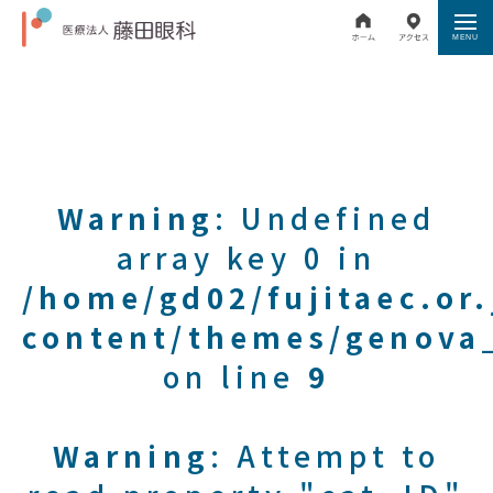
Warning
: Undefined
array key 0 in
/home/gd02/fujitaec.or
content/themes/genova_
on line
9
Warning
: Attempt to