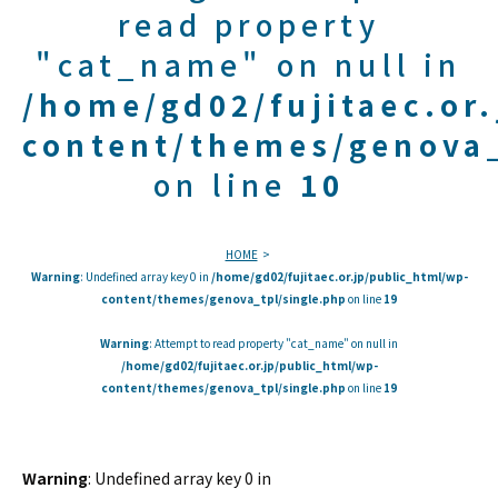
read property
"cat_name" on null in
/home/gd02/fujitaec.or
content/themes/genova_
on line
10
HOME
Warning
: Undefined array key 0 in
/home/gd02/fujitaec.or.jp/public_html/wp-
content/themes/genova_tpl/single.php
on line
19
Warning
: Attempt to read property "cat_name" on null in
/home/gd02/fujitaec.or.jp/public_html/wp-
content/themes/genova_tpl/single.php
on line
19
Warning
: Undefined array key 0 in