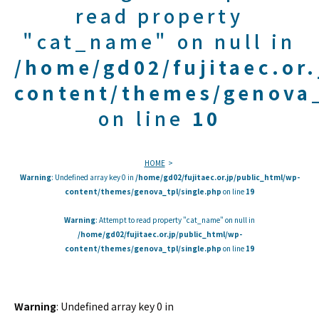
read property
"cat_name" on null in
/home/gd02/fujitaec.or
content/themes/genova_
on line
10
HOME
Warning
: Undefined array key 0 in
/home/gd02/fujitaec.or.jp/public_html/wp-
content/themes/genova_tpl/single.php
on line
19
Warning
: Attempt to read property "cat_name" on null in
/home/gd02/fujitaec.or.jp/public_html/wp-
content/themes/genova_tpl/single.php
on line
19
Warning
: Undefined array key 0 in