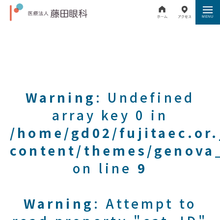
Warning
: Undefined
array key 0 in
/home/gd02/fujitaec.or
content/themes/genova_
on line
9
Warning
: Attempt to