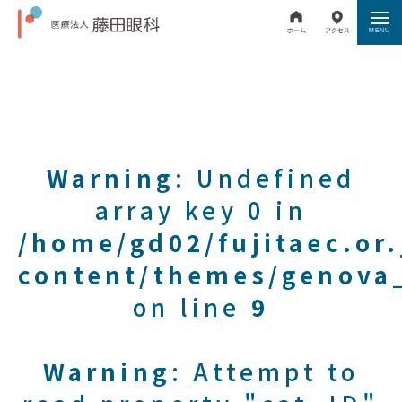
Warning
: Undefined
array key 0 in
/home/gd02/fujitaec.or
content/themes/genova_
on line
9
Warning
: Attempt to