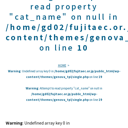
read property
"cat_name" on null in
/home/gd02/fujitaec.or
content/themes/genova_
on line
10
HOME
Warning
: Undefined array key 0 in
/home/gd02/fujitaec.or.jp/public_html/wp-
content/themes/genova_tpl/single.php
on line
19
Warning
: Attempt to read property "cat_name" on null in
/home/gd02/fujitaec.or.jp/public_html/wp-
content/themes/genova_tpl/single.php
on line
19
Warning
: Undefined array key 0 in