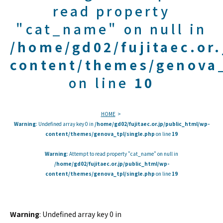
read property
"cat_name" on null in
/home/gd02/fujitaec.or
content/themes/genova_
on line
10
HOME
Warning
: Undefined array key 0 in
/home/gd02/fujitaec.or.jp/public_html/wp-
content/themes/genova_tpl/single.php
on line
19
Warning
: Attempt to read property "cat_name" on null in
/home/gd02/fujitaec.or.jp/public_html/wp-
content/themes/genova_tpl/single.php
on line
19
Warning
: Undefined array key 0 in