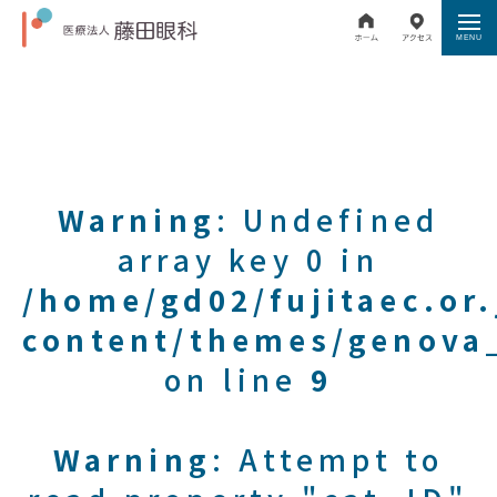
Warning
: Undefined
array key 0 in
/home/gd02/fujitaec.or
content/themes/genova_
on line
9
Warning
: Attempt to