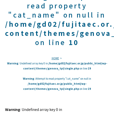
read property
"cat_name" on null in
/home/gd02/fujitaec.or
content/themes/genova_
on line
10
HOME
Warning
: Undefined array key 0 in
/home/gd02/fujitaec.or.jp/public_html/wp-
content/themes/genova_tpl/single.php
on line
19
Warning
: Attempt to read property "cat_name" on null in
/home/gd02/fujitaec.or.jp/public_html/wp-
content/themes/genova_tpl/single.php
on line
19
Warning
: Undefined array key 0 in