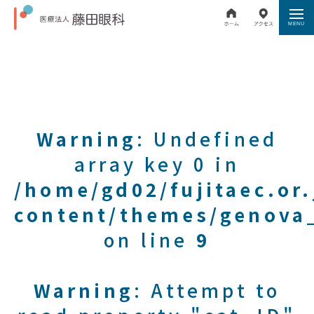
Warning
: Undefined
array key 0 in
/home/gd02/fujitaec.or
content/themes/genova_
on line
9
Warning
: Attempt to