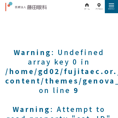
Warning
: Undefined
array key 0 in
/home/gd02/fujitaec.or
content/themes/genova_
on line
9
Warning
: Attempt to