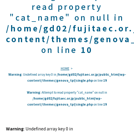
read property
"cat_name" on null in
/home/gd02/fujitaec.or
content/themes/genova_
on line
10
HOME
Warning
: Undefined array key 0 in
/home/gd02/fujitaec.or.jp/public_html/wp-
content/themes/genova_tpl/single.php
on line
19
Warning
: Attempt to read property "cat_name" on null in
/home/gd02/fujitaec.or.jp/public_html/wp-
content/themes/genova_tpl/single.php
on line
19
Warning
: Undefined array key 0 in