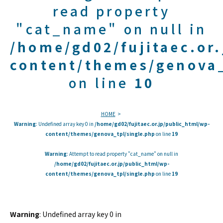
read property
"cat_name" on null in
/home/gd02/fujitaec.or
content/themes/genova_
on line
10
HOME
Warning
: Undefined array key 0 in
/home/gd02/fujitaec.or.jp/public_html/wp-
content/themes/genova_tpl/single.php
on line
19
Warning
: Attempt to read property "cat_name" on null in
/home/gd02/fujitaec.or.jp/public_html/wp-
content/themes/genova_tpl/single.php
on line
19
Warning
: Undefined array key 0 in