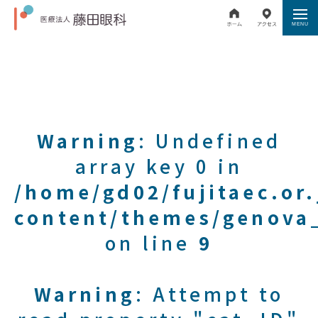
Warning
: Undefined
array key 0 in
/home/gd02/fujitaec.or
content/themes/genova_
on line
9
Warning
: Attempt to