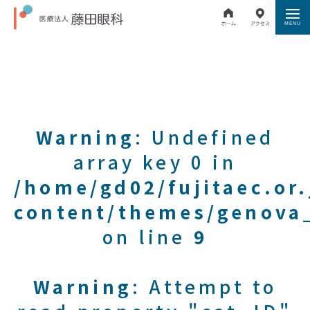
Warning
: Undefined
array key 0 in
/home/gd02/fujitaec.or
content/themes/genova_
on line
9
Warning
: Attempt to