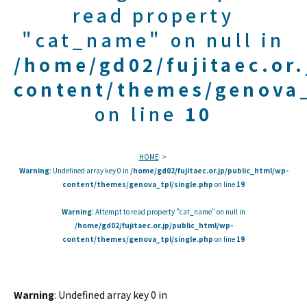
read property
"cat_name" on null in
/home/gd02/fujitaec.or
content/themes/genova_
on line
10
HOME
Warning
: Undefined array key 0 in
/home/gd02/fujitaec.or.jp/public_html/wp-
content/themes/genova_tpl/single.php
on line
19
Warning
: Attempt to read property "cat_name" on null in
/home/gd02/fujitaec.or.jp/public_html/wp-
content/themes/genova_tpl/single.php
on line
19
Warning
: Undefined array key 0 in