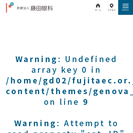
Warning
: Undefined
array key 0 in
/home/gd02/fujitaec.or
content/themes/genova_
on line
9
Warning
: Attempt to