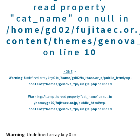
read property
"cat_name" on null in
/home/gd02/fujitaec.or
content/themes/genova_
on line
10
HOME
Warning
: Undefined array key 0 in
/home/gd02/fujitaec.or.jp/public_html/wp-
content/themes/genova_tpl/single.php
on line
19
Warning
: Attempt to read property "cat_name" on null in
/home/gd02/fujitaec.or.jp/public_html/wp-
content/themes/genova_tpl/single.php
on line
19
Warning
: Undefined array key 0 in